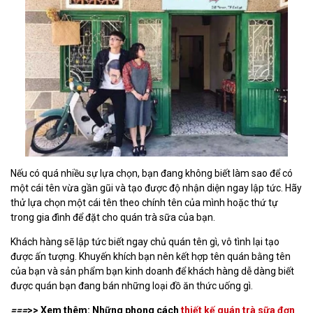
Nếu có quá nhiều sự lựa chọn, bạn đang không biết làm sao để có
một cái tên vừa gần gũi và tạo được độ nhận diện ngay lập tức. Hãy
thử lựa chọn một cái tên theo chính tên của mình hoặc thứ tự
trong gia đình để đặt cho quán trà sữa của bạn.
Khách hàng sẽ lập tức biết ngay chủ quán tên gì, vô tình lại tạo
được ấn tượng. Khuyến khích bạn nên kết hợp tên quán bằng tên
của bạn và sản phẩm bạn kinh doanh để khách hàng dễ dàng biết
được quán bạn đang bán những loại đồ ăn thức uống gì.
===
>> Xem thêm: Những phong cách
thiết kế quán trà sữa đơn