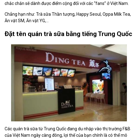
chắc chắn sẽ dành được điểm cộng đối với các “fans” ở Việt Nam.
Chẳng hạn như: Trà sữa Thần tượng, Happy Seoul, Oppa Milk Tea,
Ăn vặt SM, Ăn vặt YG,...
Đặt tên quán trà sữa bằng tiếng Trung Quốc
Các quán trà sữa từ Trung Quốc đang du nhập vào thị trường F&B
của Việt Nam ngày càng đông, lợi thế của bạn chính là có thể mô