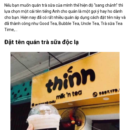
Nếu bạn muốn quán trà sữa của mình thể hiện độ “sang chảnh” thì
lựa chọn một cái tên tiếng Anh cho quán là một gợi ý hay ho dành
cho bạn. Hiện nay đã có rất nhiều quán áp dụng cách đặt tên này và
đã thành công như Good Tea, Bubble Tea, Uncle Tea, Trà sữa Tea
Time,...
Đặt tên quán trà sữa độc lạ