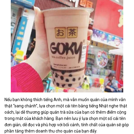
Nếu bạn không thích tiếng Anh, mà vẫn muốn quán của mình vẫn
thật “sang chảnh”, lựa chọn một cái tên bằng tiếng Nhật nghe thật
oách, lại dễ thương giúp quán trà sữa của bạn có thêm điểm cộng
trong mắt của khách hàng. Bạn nên lưu ý lựa chọn một số cái tên
đơn giản, dễ đọc và phù hợp với bối cảnh, tính chất của quán sẽ góp
phần tăng thêm doanh thu cho quán của bạn đấy.