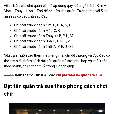
Về cơ bản, các chủ quán có thể áp dụng quy luật ngũ hành: Kim –
Mộc – Thủy – Hỏa – Thổ để đặt tên cho quán. Tương ứng với 5 ngũ
hành sẽ có các chữ sau đây:
Chữ cái thuộc hành Kim: C, Q, R, S, X
Chữ cái thuộc hành Mộc: G, K
Chữ cái thuộc hành Thủy: Đ, B, P, H, M
Chữ cái thuộc hành Hỏa: D, L, N, T, V
Chữ cái thuộc hành Thổ: A, Y, E, U, O, I
Nếu bạn muốn tạo thêm nét riêng mà vẫn dễ thương và độc đáo có
thể tìm hiểu thêm cách đặt tên quán trà sữa phù hợp với màu sắc
theo mệnh, hoặc theo tuổi trong 12 con giáp.
===
>> Xem thêm: Tìm hiểu các
chi phí thiết kế quán trà sữa
Đặt tên quán trà sữa theo phong cách chơi
chữ