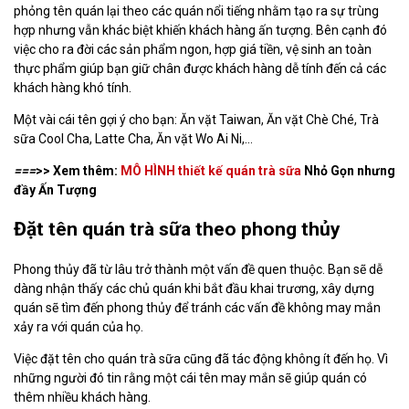
phỏng tên quán lại theo các quán nổi tiếng nhằm tạo ra sự trùng
hợp nhưng vẫn khác biệt khiến khách hàng ấn tượng. Bên cạnh đó
việc cho ra đời các sản phẩm ngon, hợp giá tiền, vệ sinh an toàn
thực phẩm giúp bạn giữ chân được khách hàng dễ tính đến cả các
khách hàng khó tính.
Một vài cái tên gợi ý cho bạn: Ăn vặt Taiwan, Ăn vặt Chè Ché, Trà
sữa Cool Cha, Latte Cha, Ăn vặt Wo Ai Ni,...
===
>> Xem thêm:
MÔ HÌNH thiết kế quán trà sữa
Nhỏ Gọn nhưng
đầy Ấn Tượng
Đặt tên quán trà sữa theo phong thủy
Phong thủy đã từ lâu trở thành một vấn đề quen thuộc. Bạn sẽ dễ
dàng nhận thấy các chủ quán khi bắt đầu khai trương, xây dựng
quán sẽ tìm đến phong thủy để tránh các vấn đề không may mắn
xảy ra với quán của họ.
Việc đặt tên cho quán trà sữa cũng đã tác động không ít đến họ. Vì
những người đó tin rằng một cái tên may mắn sẽ giúp quán có
thêm nhiều khách hàng.