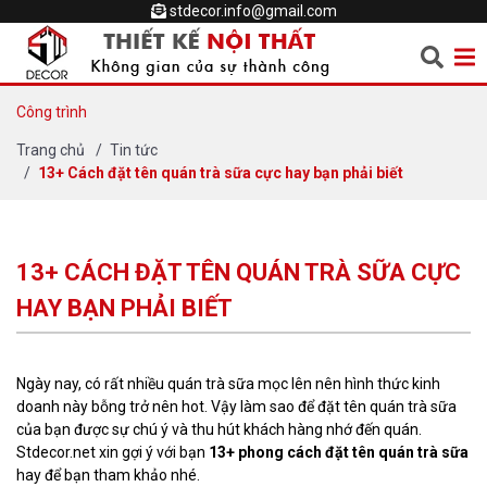
stdecor.info@gmail.com
Công trình
Trang chủ
Tin tức
13+ Cách đặt tên quán trà sữa cực hay bạn phải biết
13+ CÁCH ĐẶT TÊN QUÁN TRÀ SỮA CỰC
HAY BẠN PHẢI BIẾT
Ngày nay, có rất nhiều quán trà sữa mọc lên nên hình thức kinh
doanh này bỗng trở nên hot. Vậy làm sao để đặt tên quán trà sữa
của bạn được sự chú ý và thu hút khách hàng nhớ đến quán.
Stdecor.net xin gợi ý với bạn
13+ phong cách đặt tên quán trà sữa
hay để bạn tham khảo nhé.