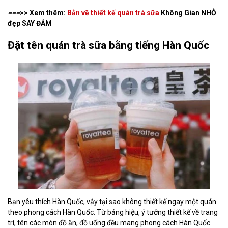
===
>> Xem thêm:
Bản vẽ thiết kế quán trà sữa
Không Gian NHỎ
đẹp SAY ĐẮM
Đặt tên quán trà sữa bằng tiếng Hàn Quốc
Bạn yêu thích Hàn Quốc, vậy tại sao không thiết kế ngay một quán
theo phong cách Hàn Quốc. Từ bảng hiệu, ý tưởng thiết kế về trang
trí, tên các món đồ ăn, đồ uống đều mang phong cách Hàn Quốc