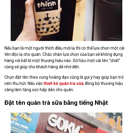
Nếu bạn là một người thích điều mới lạ thì có thể lựa chọn một cái
tên độc lạ cho quán. Chắc chắn lựa chọn của bạn sẽ không đụng
hàng với bất kì một thương hiệu nào. Sở hữu một cái tên “chất”
cũng sẽ giúp cho khách hàng dễ nhớ đến.
Chọn đặt tên theo cung hoàng đạo cũng là gợi ý hay giúp bạn trở
nên thu hút. Nếu việc
thiết kế quán trà sữa
đồng bộ thương hiệu
càng làm tăng sức hấp dẫn cho quán.
Đặt tên quán trà sữa bằng tiếng Nhật