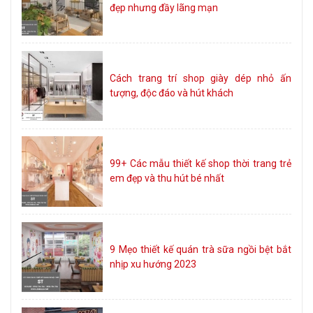
đẹp nhưng đầy lãng mạn
Cách trang trí shop giày dép nhỏ ấn
tượng, độc đáo và hút khách
99+ Các mẫu thiết kế shop thời trang trẻ
em đẹp và thu hút bé nhất
9 Mẹo thiết kế quán trà sữa ngồi bệt bắt
nhịp xu hướng 2023