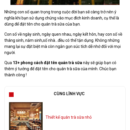
Những con số quan trọng trong cuộc đời bạn sẽ càng trở nên ý
nghĩa khi bạn sử dụng chúng vào mục đích kinh doanh, cụ thể là
dùng để đặt tên cho quán trà sữa của bạn.
Con số về ngày sinh, ngày quen nhau, ngày kết hôn, hay con số về
tháng sinh, năm sinh,số nhà...đều có thể tận dụng. Không những
mang lại sự đặt biệt mà còn ngắn gọn súc tích dễ nhớ đối với mọi
người.
Qua
13+ phong cách đặt tên quán trà sữa
này sẽ giúp bạn có
thêm ý tưởng để đặt tên cho quán trà sữa của mình. Chúc bạn
thành công !
CÙNG LĨNH VỰC
Thiết kế quán trà sữa nhỏ