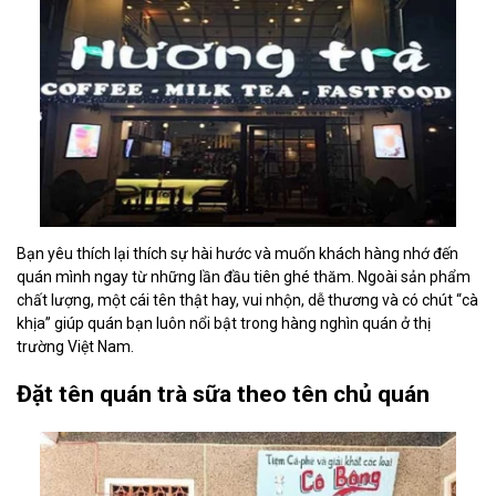
Bạn yêu thích lại thích sự hài hước và muốn khách hàng nhớ đến
quán mình ngay từ những lần đầu tiên ghé thăm. Ngoài sản phẩm
chất lượng, một cái tên thật hay, vui nhộn, dễ thương và có chút “cà
khịa” giúp quán bạn luôn nổi bật trong hàng nghìn quán ở thị
trường Việt Nam.
Đặt tên quán trà sữa theo tên chủ quán