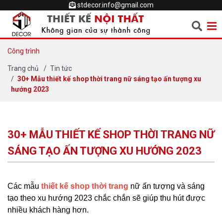
stdecor.info@gmail.com
Công trình
Trang chủ
Tin tức
30+ Mẫu thiết kế shop thời trang nữ sáng tạo ấn tượng xu
hướng 2023
30+ MẪU THIẾT KẾ SHOP THỜI TRANG NỮ
SÁNG TẠO ẤN TƯỢNG XU HƯỚNG 2023
Các mẫu
thiết kế shop thời trang
nữ ấn tượng và sáng
tạo theo xu hướng 2023 chắc chắn sẽ giúp thu hút được
nhiều khách hàng hơn.