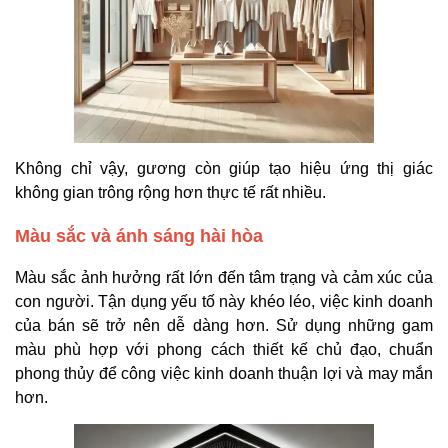
Không chỉ vậy, gương còn giúp tạo hiệu ứng thị giác
không gian trông rộng hơn thực tế rất nhiều.
Màu sắc và ánh sáng hài hòa
Màu sắc ảnh hưởng rất lớn đến tâm trạng và cảm xúc của
con người. Tận dụng yếu tố này khéo léo, việc kinh doanh
của bán sẽ trở nên dễ dàng hơn. Sử dụng những gam
màu phù hợp với phong cách thiết kế chủ đạo, chuẩn
phong thủy để công việc kinh doanh thuận lợi và may mắn
hơn.