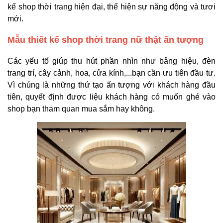
kế shop thời trang hiện đại, thể hiện sự năng động và tươi
mới.
Mẫu thiết kế shop thời trang nữ thật ấn tượng
Các yếu tố giúp thu hút phần nhìn như bảng hiệu, đèn
trang trí, cây cảnh, hoa, cửa kính,...bạn cần ưu tiên đầu tư.
Vì chúng là những thứ tạo ấn tượng với khách hàng đầu
tiên, quyết định được liệu khách hàng có muốn ghé vào
shop bạn tham quan mua sắm hay không.