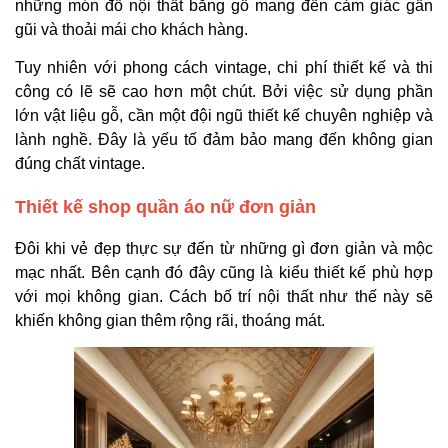
những món đồ nội thất bằng gỗ mang đến cảm giác gần
gũi và thoải mái cho khách hàng.
Tuy nhiên với phong cách vintage, chi phí thiết kế và thi
công có lẽ sẽ cao hơn một chút. Bởi việc sử dụng phần
lớn vật liệu gỗ, cần một đội ngũ thiết kế chuyên nghiệp và
lành nghề. Đây là yếu tố đảm bảo mang đến không gian
đúng chất vintage.
Thiết kế shop quần áo nữ đơn giản
Đôi khi vẻ đẹp thực sự đến từ những gì đơn giản và mộc
mạc nhất. Bên cạnh đó đây cũng là kiểu thiết kế phù hợp
với mọi không gian. Cách bố trí nội thất như thế này sẽ
khiến không gian thêm rộng rãi, thoáng mát.