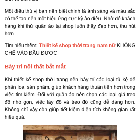
Một điều thú vị bạn nên biết chính là ánh sáng và màu sắc
có thể tạo nên một hiệu ứng cực kỳ ảo diệu. Nhờ đó khách
hàng khi thử quần áo tại shop luôn thấy đẹp hơn, thu hút
hơn.
Tìm hiểu thêm:
Thiết kế shop thời trang nam nữ
KHÔNG
CHÊ VÀO ĐÂU ĐƯỢC
Bày trí nội thất bắt mắt
Khi thiết kế shop thời trang nên bày trí các loại tủ kệ để
phân loại sản phẩm, giúp khách hàng thuận tiện hơn trong
việc tìm kiếm. Đối với quần áo nên chọn các loại giá treo
đồ nhỏ gọn, việc lấy đồ và treo đồ cũng dễ dàng hơn.
Không chỉ vậy còn giúp tiết kiệm diện tích không gian rất
hiệu quả.