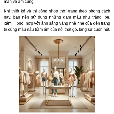
mạn và ấm cúng.
Khi thiết kế và thi công shop thời trang theo phong cách
này, bạn nên sử dụng những gam màu như trắng, be,
xám,... phối hợp với ánh sáng vàng nhè nhẹ của đèn trang
trí cùng màu nâu trầm ấm của nội thất gỗ, tăng sự cuốn hút.