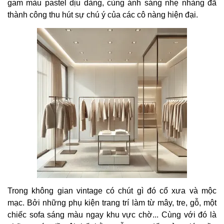
gam màu pastel dịu dàng, cùng ánh sáng nhẹ nhàng đã
thành công thu hút sự chú ý của các cô nàng hiện đại.
Trong không gian vintage có chút gì đó cổ xưa và mộc
mạc. Bởi những phụ kiện trang trí làm từ mây, tre, gỗ, một
chiếc sofa sáng màu ngay khu vực chờ... Cùng với đó là