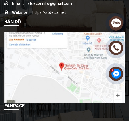
Email:
stdecor.info@gmail.com
Website:
https://stdecor.net
BẢN ĐỒ
FANPAGE