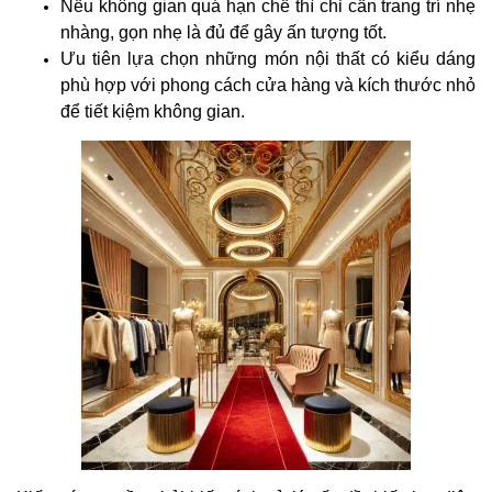
Nếu không gian quá hạn chế thì chỉ cần trang trí nhẹ
nhàng, gọn nhẹ là đủ để gây ấn tượng tốt.
Ưu tiên lựa chọn những món nội thất có kiểu dáng
phù hợp với phong cách cửa hàng và kích thước nhỏ
để tiết kiệm không gian.