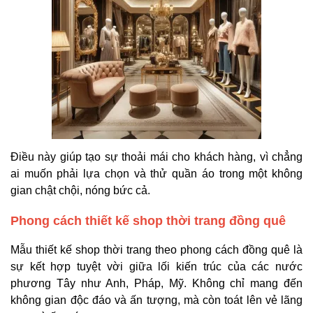
Điều này giúp tạo sự thoải mái cho khách hàng, vì chẳng
ai muốn phải lựa chọn và thử quần áo trong một không
gian chật chội, nóng bức cả.
Phong cách thiết kế shop thời trang đồng quê
Mẫu thiết kế shop thời trang theo phong cách đồng quê là
sự kết hợp tuyệt vời giữa lối kiến trúc của các nước
phương Tây như Anh, Pháp, Mỹ. Không chỉ mang đến
không gian độc đáo và ấn tượng, mà còn toát lên vẻ lãng