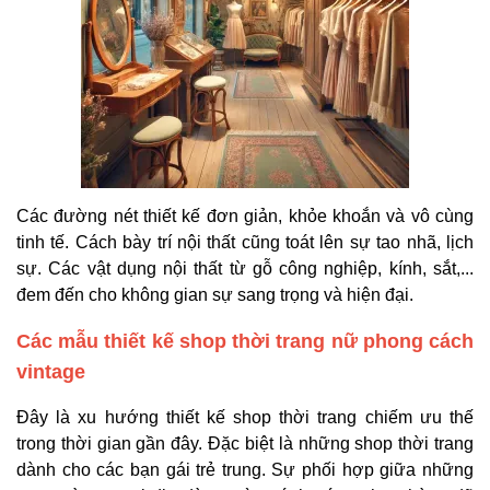
Các đường nét thiết kế đơn giản, khỏe khoắn và vô cùng
tinh tế. Cách bày trí nội thất cũng toát lên sự tao nhã, lịch
sự. Các vật dụng nội thất từ gỗ công nghiệp, kính, sắt,...
đem đến cho không gian sự sang trọng và hiện đại.
Các mẫu thiết kế shop thời trang nữ phong cách
vintage
Đây là xu hướng thiết kế shop thời trang chiếm ưu thế
trong thời gian gần đây. Đặc biệt là những shop thời trang
dành cho các bạn gái trẻ trung. Sự phối hợp giữa những