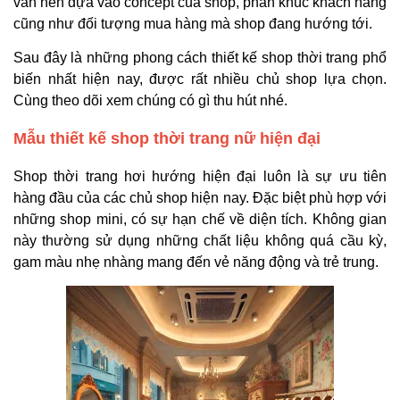
vẫn nên dựa vào concept của shop, phân khúc khách hàng
cũng như đối tượng mua hàng mà shop đang hướng tới.
Sau đây là những phong cách thiết kế shop thời trang phổ
biến nhất hiện nay, được rất nhiều chủ shop lựa chọn.
Cùng theo dõi xem chúng có gì thu hút nhé.
Mẫu thiết kế shop thời trang nữ hiện đại
Shop thời trang hơi hướng hiện đại luôn là sự ưu tiên
hàng đầu của các chủ shop hiện nay. Đặc biệt phù hợp với
những shop mini, có sự hạn chế về diện tích. Không gian
này thường sử dụng những chất liệu không quá cầu kỳ,
gam màu nhẹ nhàng mang đến vẻ năng động và trẻ trung.