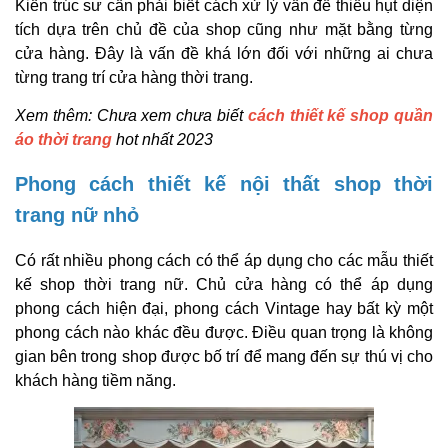
Kiến trúc sư cần phải biết cách xử lý vấn đề thiếu hụt diện
tích dựa trên chủ đề của shop cũng như mặt bằng từng
cửa hàng. Đây là vấn đề khá lớn đối với những ai chưa
từng trang trí cửa hàng thời trang.
Xem thêm: Chưa xem chưa biết
cách thiết kế shop quần
áo thời trang
hot nhất 2023
Phong cách thiết kế nội thất shop thời
trang nữ nhỏ
Có rất nhiều phong cách có thể áp dụng cho các mẫu thiết
kế shop thời trang nữ. Chủ cửa hàng có thể áp dụng
phong cách hiện đại, phong cách Vintage hay bất kỳ một
phong cách nào khác đều được. Điều quan trọng là không
gian bên trong shop được bố trí để mang đến sự thú vị cho
khách hàng tiềm năng.