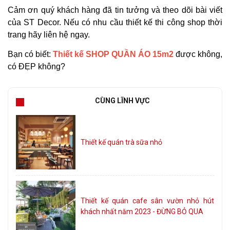
Cảm ơn quý khách hàng đã tin tưởng và theo dõi bài viết
của ST Decor. Nếu có nhu cầu thiết kế thi công shop thời
trang hãy liên hệ ngay.
Bạn có biết:
Thiết kế SHOP QUẦN ÁO 15m2
được không,
có ĐẸP không?
CÙNG LĨNH VỰC
Thiết kế quán trà sữa nhỏ
Thiết kế quán cafe sân vườn nhỏ hút
khách nhất năm 2023 - ĐỪNG BỎ QUA