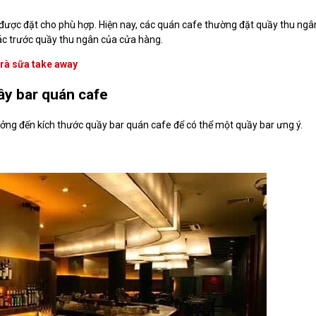
được đặt cho phù hợp. Hiện nay, các quán cafe thường đặt quầy thu ngâ
hác trước quầy thu ngân của cửa hàng.
trà sữa take away
ầy bar quán cafe
hưởng đến kích thước quầy bar quán cafe để có thể một quầy bar ưng ý.