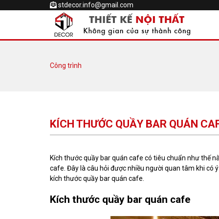
stdecor.info@gmail.com
Công trình
KÍCH THƯỚC QUẦY BAR QUÁN CAFE
Kích thước quầy bar quán cafe có tiêu chuẩn như thế nà
cafe. Đây là câu hỏi được nhiều người quan tâm khi có ý
kích thước quầy bar quán cafe.
Kích thước quầy bar quán cafe