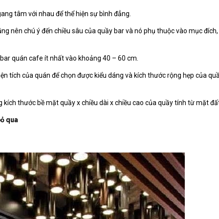
ang tâm với nhau để thể hiện sự bình đẳng.
ũng nên chú ý đến chiều sâu của quầy bar và nó phụ thuộc vào mục đích,
 bar quán cafe ít nhất vào khoảng 40 – 60 cm.
iện tích của quán để chọn được kiểu dáng và kích thước rộng hẹp của qu
kích thước bề mặt quầy x chiều dài x chiều cao của quầy tính từ mặt đất
bỏ qua