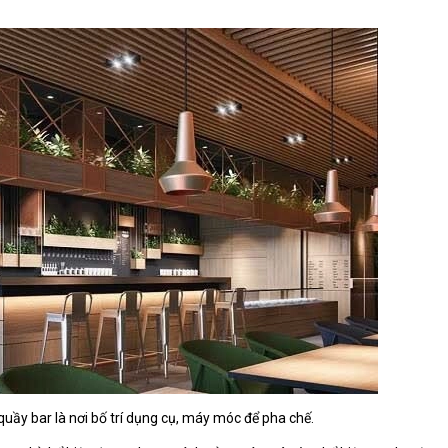
quầy bar là nơi bố trí dụng cụ, máy móc để pha chế.