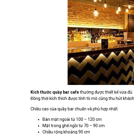
Kích thước quầy bar cafe
thường được thiết kế vừa đủ. 
Đồng thời kích thích được tính tò mò cũng thu hút khá
Chiều cao của quầy bar chuẩn và phù hợp nhất:
Bàn mặt ngoài từ 100 – 120 cm
Mặt trong ghế ngồi từ 70 – 90 cm
Chiều rộng khoảng 90 cm