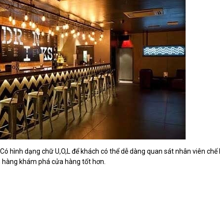
Có hình dạng chữ U,O,L để khách có thể dễ dàng quan sát nhân viên chế 
ch hàng khám phá cửa hàng tốt hơn.