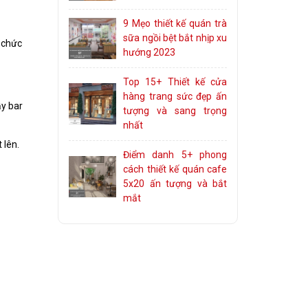
9 Mẹo thiết kế quán trà
sữa ngồi bệt bắt nhịp xu
 chức
hướng 2023
Top 15+ Thiết kế cửa
hàng trang sức đẹp ấn
ầy bar
tượng và sang trọng
nhất
 lên.
Điểm danh 5+ phong
cách thiết kế quán cafe
5x20 ấn tượng và bắt
mắt