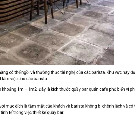
hàng có thể ngồi và thưởng thức tài nghệ của các barista. Khu vực này đư
ất làm việc cho các barista.
 khoảng 1m – 1m2. Đây là kích thước quầy bar quán cafe phổ biến vì p
với mục đích là tầm mặt của khách và barista không bị chênh lệch và có 
nh tế trong việc thiết kế quầy bar.