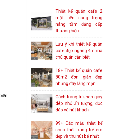
Thiết kế quán cafe 2
mặt tiền sang trọng
nâng tầm đẳng cấp
thương hiệu
Lưu ý khi thiết kế quán
cafe đẹp ngang 4m mà
chủ quán cần biết
18+ Thiết kế quán cafe
80m2 đơn giản đẹp
nhưng đầy lãng mạn
biến.
Cách trang trí shop giày
dép nhỏ ấn tượng, độc
đáo và hút khách
99+ Các mẫu thiết kế
shop thời trang trẻ em
đẹp và thu hút bé nhất