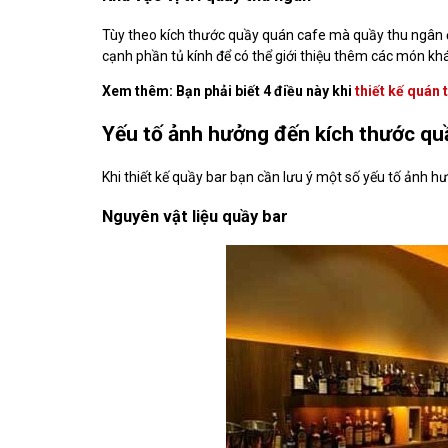
Tùy theo kích thước quầy quán cafe mà quầy thu ngân 
cạnh phần tủ kính để có thể giới thiệu thêm các món k
Xem thêm: Bạn phải biết 4 điều này khi
thiết kế quán 
Yếu tố ảnh hưởng đến kích thước qu
Khi thiết kế quầy bar bạn cần lưu ý một số yếu tố ảnh 
Nguyên vật liệu quầy bar