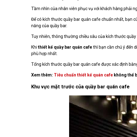
Tầm nhìn của nhân viên phục vụ với khách hàng phải ng
Để có kích thước quầy bar quán cafe chuẩn nhất, bạn c
năng của quầy bar.
Tuy nhiên, thông thường chiều sâu của kích thước quầy
Khi
thiết kế quầy bar quán cafe
thì bạn cần chú ý đến d
phù hợp nhất.
Tổng kích thước quầy bar quán cafe được xác định bằng 
Xem thêm:
Tiêu chuẩn thiết kế quán cafe
không thể 
Khu vực mặt trước của quầy bar quán cafe